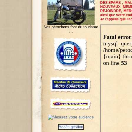
DES SPAMS , MAL
NOUVEAUX MEMB
REJOINDRE, MERCI
ainsi que votre co
Je rappelle que l'
Nos pétochons font du tourisme
...
Accès gestion