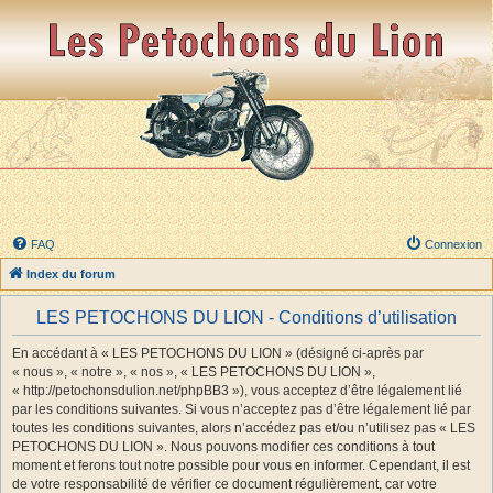
FAQ
Connexion
Index du forum
LES PETOCHONS DU LION - Conditions d’utilisation
En accédant à « LES PETOCHONS DU LION » (désigné ci-après par
« nous », « notre », « nos », « LES PETOCHONS DU LION »,
« http://petochonsdulion.net/phpBB3 »), vous acceptez d’être légalement lié
par les conditions suivantes. Si vous n’acceptez pas d’être légalement lié par
toutes les conditions suivantes, alors n’accédez pas et/ou n’utilisez pas « LES
PETOCHONS DU LION ». Nous pouvons modifier ces conditions à tout
moment et ferons tout notre possible pour vous en informer. Cependant, il est
de votre responsabilité de vérifier ce document régulièrement, car votre