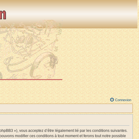
Connexion
BB3 »), vous acceptez d’être légalement lié par les conditions suivantes.
ouvons modifier ces conditions à tout moment et ferons tout notre possible