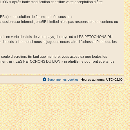
ION » après toute modification constitue votre acceptation d’être
BB »), une solution de forum publiée sous la «
discussions sur Internet ; phpBB Limited n’est pas responsable du contenu ou
 ce soit en vertu des lois de votre pays, du pays où « LES PETOCHONS DU
 d’accès à Internet si nous le jugeons nécessaire. L’adresse IP de tous les
 seule discrétion. En tant que membre, vous acceptez que toutes les
entement, ni « LES PETOCHONS DU LION » ni phpBB ne pourront être tenus
Supprimer les cookies
Heures au format
UTC+02:00