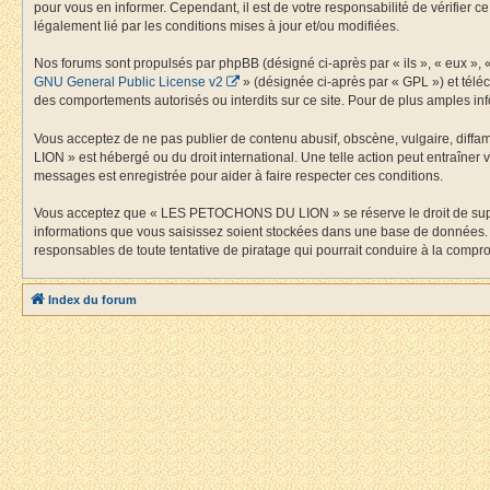
pour vous en informer. Cependant, il est de votre responsabilité de vérifier
légalement lié par les conditions mises à jour et/ou modifiées.
Nos forums sont propulsés par phpBB (désigné ci-après par « ils », « eux »,
GNU General Public License v2
» (désignée ci-après par « GPL ») et tél
des comportements autorisés ou interdits sur ce site. Pour de plus amples inf
Vous acceptez de ne pas publier de contenu abusif, obscène, vulgaire, diffa
LION » est hébergé ou du droit international. Une telle action peut entraîner
messages est enregistrée pour aider à faire respecter ces conditions.
Vous acceptez que « LES PETOCHONS DU LION » se réserve le droit de supprime
informations que vous saisissez soient stockées dans une base de données.
responsables de toute tentative de piratage qui pourrait conduire à la comp
Index du forum