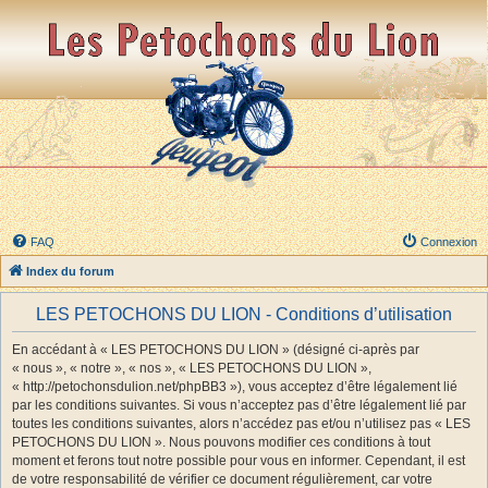
FAQ
Connexion
Index du forum
LES PETOCHONS DU LION - Conditions d’utilisation
En accédant à « LES PETOCHONS DU LION » (désigné ci-après par
« nous », « notre », « nos », « LES PETOCHONS DU LION »,
« http://petochonsdulion.net/phpBB3 »), vous acceptez d’être légalement lié
par les conditions suivantes. Si vous n’acceptez pas d’être légalement lié par
toutes les conditions suivantes, alors n’accédez pas et/ou n’utilisez pas « LES
PETOCHONS DU LION ». Nous pouvons modifier ces conditions à tout
moment et ferons tout notre possible pour vous en informer. Cependant, il est
de votre responsabilité de vérifier ce document régulièrement, car votre