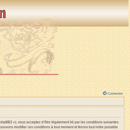
Connexion
BB3 »), vous acceptez d’être légalement lié par les conditions suivantes.
ouvons modifier ces conditions à tout moment et ferons tout notre possible