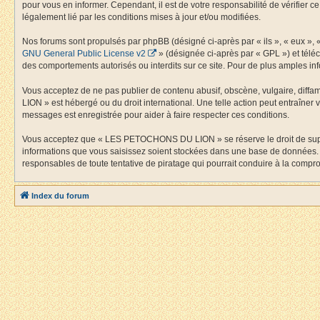
pour vous en informer. Cependant, il est de votre responsabilité de vérifier
légalement lié par les conditions mises à jour et/ou modifiées.
Nos forums sont propulsés par phpBB (désigné ci-après par « ils », « eux »,
GNU General Public License v2
» (désignée ci-après par « GPL ») et tél
des comportements autorisés ou interdits sur ce site. Pour de plus amples inf
Vous acceptez de ne pas publier de contenu abusif, obscène, vulgaire, diffa
LION » est hébergé ou du droit international. Une telle action peut entraîner
messages est enregistrée pour aider à faire respecter ces conditions.
Vous acceptez que « LES PETOCHONS DU LION » se réserve le droit de supprime
informations que vous saisissez soient stockées dans une base de données.
responsables de toute tentative de piratage qui pourrait conduire à la comp
Index du forum