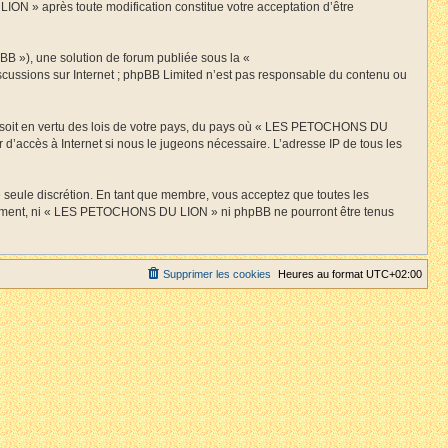
ION » après toute modification constitue votre acceptation d’être
BB »), une solution de forum publiée sous la «
discussions sur Internet ; phpBB Limited n’est pas responsable du contenu ou
 ce soit en vertu des lois de votre pays, du pays où « LES PETOCHONS DU
 d’accès à Internet si nous le jugeons nécessaire. L’adresse IP de tous les
 seule discrétion. En tant que membre, vous acceptez que toutes les
entement, ni « LES PETOCHONS DU LION » ni phpBB ne pourront être tenus
Supprimer les cookies
Heures au format
UTC+02:00