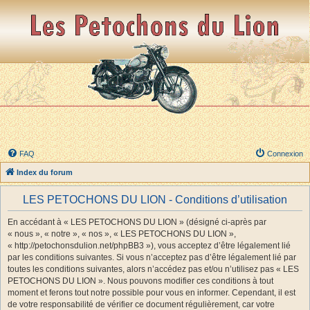
FAQ
Connexion
Index du forum
LES PETOCHONS DU LION - Conditions d’utilisation
En accédant à « LES PETOCHONS DU LION » (désigné ci-après par
« nous », « notre », « nos », « LES PETOCHONS DU LION »,
« http://petochonsdulion.net/phpBB3 »), vous acceptez d’être légalement lié
par les conditions suivantes. Si vous n’acceptez pas d’être légalement lié par
toutes les conditions suivantes, alors n’accédez pas et/ou n’utilisez pas « LES
PETOCHONS DU LION ». Nous pouvons modifier ces conditions à tout
moment et ferons tout notre possible pour vous en informer. Cependant, il est
de votre responsabilité de vérifier ce document régulièrement, car votre