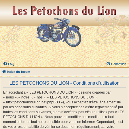
FAQ
Connexion
Index du forum
LES PETOCHONS DU LION - Conditions d’utilisation
En accédant à « LES PETOCHONS DU LION » (désigné ci-après par
« nous », « notre », « nos », « LES PETOCHONS DU LION »,
« http://petochonsdulion.net/phpBB3 »), vous acceptez d’être légalement lié
par les conditions suivantes. Si vous n’acceptez pas d’être légalement lié par
toutes les conditions suivantes, alors n’accédez pas et/ou n’utilisez pas « LES
PETOCHONS DU LION ». Nous pouvons modifier ces conditions à tout
moment et ferons tout notre possible pour vous en informer. Cependant, il est
de votre responsabilité de vérifier ce document régulièrement, car votre