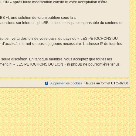
ION » après toute modification constitue votre acceptation d’être
BB »), une solution de forum publiée sous la «
discussions sur Internet ; phpBB Limited n’est pas responsable du contenu ou
 ce soit en vertu des lois de votre pays, du pays où « LES PETOCHONS DU
 d’accès à Internet si nous le jugeons nécessaire. L’adresse IP de tous les
 seule discrétion. En tant que membre, vous acceptez que toutes les
entement, ni « LES PETOCHONS DU LION » ni phpBB ne pourront être tenus
Supprimer les cookies
Heures au format
UTC+02:00