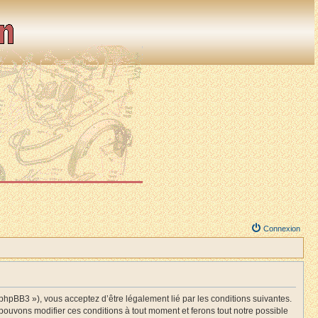
Connexion
BB3 »), vous acceptez d’être légalement lié par les conditions suivantes.
ouvons modifier ces conditions à tout moment et ferons tout notre possible