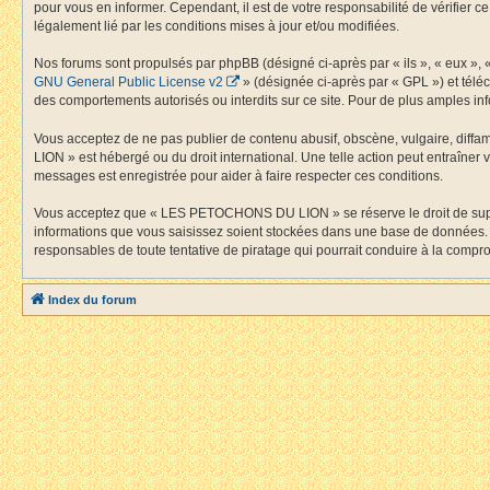
pour vous en informer. Cependant, il est de votre responsabilité de vérifier
légalement lié par les conditions mises à jour et/ou modifiées.
Nos forums sont propulsés par phpBB (désigné ci-après par « ils », « eux »,
GNU General Public License v2
» (désignée ci-après par « GPL ») et tél
des comportements autorisés ou interdits sur ce site. Pour de plus amples inf
Vous acceptez de ne pas publier de contenu abusif, obscène, vulgaire, diffa
LION » est hébergé ou du droit international. Une telle action peut entraîner
messages est enregistrée pour aider à faire respecter ces conditions.
Vous acceptez que « LES PETOCHONS DU LION » se réserve le droit de supprime
informations que vous saisissez soient stockées dans une base de données.
responsables de toute tentative de piratage qui pourrait conduire à la comp
Index du forum