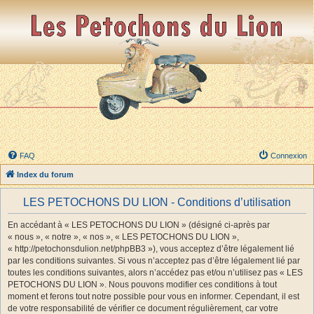
FAQ
Connexion
Index du forum
LES PETOCHONS DU LION - Conditions d’utilisation
En accédant à « LES PETOCHONS DU LION » (désigné ci-après par
« nous », « notre », « nos », « LES PETOCHONS DU LION »,
« http://petochonsdulion.net/phpBB3 »), vous acceptez d’être légalement lié
par les conditions suivantes. Si vous n’acceptez pas d’être légalement lié par
toutes les conditions suivantes, alors n’accédez pas et/ou n’utilisez pas « LES
PETOCHONS DU LION ». Nous pouvons modifier ces conditions à tout
moment et ferons tout notre possible pour vous en informer. Cependant, il est
de votre responsabilité de vérifier ce document régulièrement, car votre