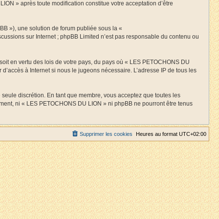
ION » après toute modification constitue votre acceptation d’être
BB »), une solution de forum publiée sous la «
discussions sur Internet ; phpBB Limited n’est pas responsable du contenu ou
 ce soit en vertu des lois de votre pays, du pays où « LES PETOCHONS DU
 d’accès à Internet si nous le jugeons nécessaire. L’adresse IP de tous les
 seule discrétion. En tant que membre, vous acceptez que toutes les
entement, ni « LES PETOCHONS DU LION » ni phpBB ne pourront être tenus
Supprimer les cookies
Heures au format
UTC+02:00