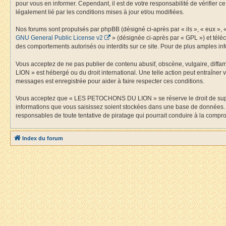
pour vous en informer. Cependant, il est de votre responsabilité de vérifier
légalement lié par les conditions mises à jour et/ou modifiées.
Nos forums sont propulsés par phpBB (désigné ci-après par « ils », « eux »,
GNU General Public License v2
» (désignée ci-après par « GPL ») et tél
des comportements autorisés ou interdits sur ce site. Pour de plus amples inf
Vous acceptez de ne pas publier de contenu abusif, obscène, vulgaire, diffa
LION » est hébergé ou du droit international. Une telle action peut entraîner
messages est enregistrée pour aider à faire respecter ces conditions.
Vous acceptez que « LES PETOCHONS DU LION » se réserve le droit de supprime
informations que vous saisissez soient stockées dans une base de données.
responsables de toute tentative de piratage qui pourrait conduire à la comp
Index du forum