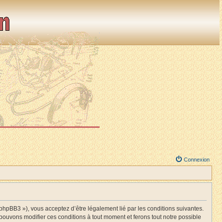
Connexion
BB3 »), vous acceptez d’être légalement lié par les conditions suivantes.
ouvons modifier ces conditions à tout moment et ferons tout notre possible