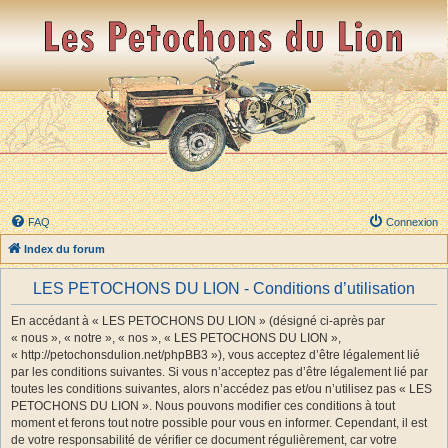
FAQ
Connexion
Index du forum
LES PETOCHONS DU LION - Conditions d’utilisation
En accédant à « LES PETOCHONS DU LION » (désigné ci-après par
« nous », « notre », « nos », « LES PETOCHONS DU LION »,
« http://petochonsdulion.net/phpBB3 »), vous acceptez d’être légalement lié
par les conditions suivantes. Si vous n’acceptez pas d’être légalement lié par
toutes les conditions suivantes, alors n’accédez pas et/ou n’utilisez pas « LES
PETOCHONS DU LION ». Nous pouvons modifier ces conditions à tout
moment et ferons tout notre possible pour vous en informer. Cependant, il est
de votre responsabilité de vérifier ce document régulièrement, car votre