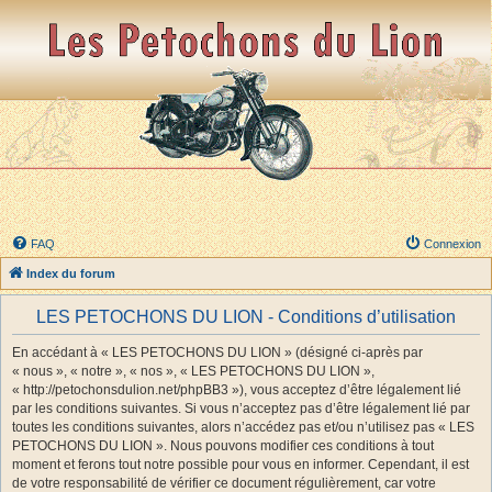
FAQ
Connexion
Index du forum
LES PETOCHONS DU LION - Conditions d’utilisation
En accédant à « LES PETOCHONS DU LION » (désigné ci-après par
« nous », « notre », « nos », « LES PETOCHONS DU LION »,
« http://petochonsdulion.net/phpBB3 »), vous acceptez d’être légalement lié
par les conditions suivantes. Si vous n’acceptez pas d’être légalement lié par
toutes les conditions suivantes, alors n’accédez pas et/ou n’utilisez pas « LES
PETOCHONS DU LION ». Nous pouvons modifier ces conditions à tout
moment et ferons tout notre possible pour vous en informer. Cependant, il est
de votre responsabilité de vérifier ce document régulièrement, car votre