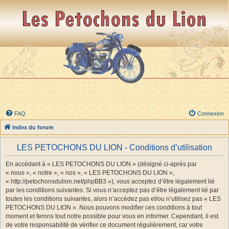
FAQ
Connexion
Index du forum
LES PETOCHONS DU LION - Conditions d’utilisation
En accédant à « LES PETOCHONS DU LION » (désigné ci-après par
« nous », « notre », « nos », « LES PETOCHONS DU LION »,
« http://petochonsdulion.net/phpBB3 »), vous acceptez d’être légalement lié
par les conditions suivantes. Si vous n’acceptez pas d’être légalement lié par
toutes les conditions suivantes, alors n’accédez pas et/ou n’utilisez pas « LES
PETOCHONS DU LION ». Nous pouvons modifier ces conditions à tout
moment et ferons tout notre possible pour vous en informer. Cependant, il est
de votre responsabilité de vérifier ce document régulièrement, car votre