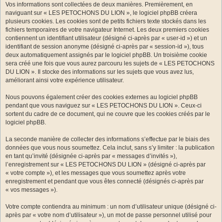
Vos informations sont collectées de deux manières. Premièrement, en
naviguant sur « LES PETOCHONS DU LION », le logiciel phpBB créera
plusieurs cookies. Les cookies sont de petits fichiers texte stockés dans les
fichiers temporaires de votre navigateur Internet. Les deux premiers cookies
contiennent un identifiant utilisateur (désigné ci-après par « user-id ») et un
identifiant de session anonyme (désigné ci-après par « session-id »), tous
deux automatiquement assignés par le logiciel phpBB. Un troisième cookie
sera créé une fois que vous aurez parcouru les sujets de « LES PETOCHONS
DU LION ». Il stocke des informations sur les sujets que vous avez lus,
améliorant ainsi votre expérience utilisateur.
Nous pouvons également créer des cookies externes au logiciel phpBB
pendant que vous naviguez sur « LES PETOCHONS DU LION ». Ceux-ci
sortent du cadre de ce document, qui ne couvre que les cookies créés par le
logiciel phpBB.
La seconde manière de collecter des informations s’effectue par le biais des
données que vous nous soumettez. Cela inclut, sans s’y limiter : la publication
en tant qu’invité (désignée ci-après par « messages d’invités »),
l’enregistrement sur « LES PETOCHONS DU LION » (désigné ci-après par
« votre compte »), et les messages que vous soumettez après votre
enregistrement et pendant que vous êtes connecté (désignés ci-après par
« vos messages »).
Votre compte contiendra au minimum : un nom d’utilisateur unique (désigné ci-
après par « votre nom d’utilisateur »), un mot de passe personnel utilisé pour