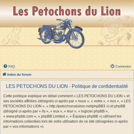
FAQ
Connexion
Index du forum
LES PETOCHONS DU LION - Politique de confidentialité
Cette politique explique en détail comment « LES PETOCHONS DU LION » et
ses sociétés affiliées (désignés ci-après par « nous », « notre », « nos », « LES
PETOCHONS DU LION », « http://petochonsdulion.net/phpBB3 ») et phpBB
(désigné ci-après par « ils », « eux », « leur », « logiciel phpBB »,
« www.phpbb.com », « phpBB Limited », « Équipes phpBB ») utilisent les
informations collectées lors de votre utilisation de ce site (désignées ci-après
par « vos informations »).