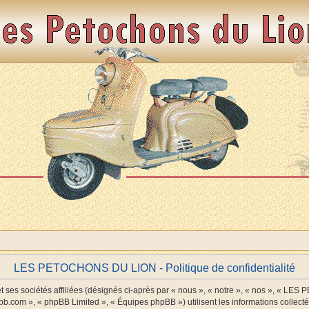
LES PETOCHONS DU LION - Politique de confidentialité
es sociétés affiliées (désignés ci-après par « nous », « notre », « nos », « LE
pbb.com », « phpBB Limited », « Équipes phpBB ») utilisent les informations collectée