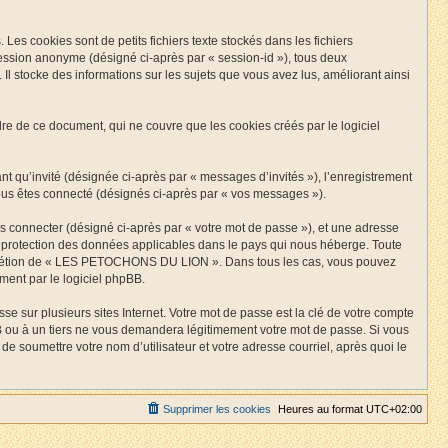
 cookies sont de petits fichiers texte stockés dans les fichiers
 session anonyme (désigné ci-après par « session-id »), tous deux
stocke des informations sur les sujets que vous avez lus, améliorant ainsi
de ce document, qui ne couvre que les cookies créés par le logiciel
ant qu’invité (désignée ci-après par « messages d’invités »), l’enregistrement
s êtes connecté (désignés ci-après par « vos messages »).
us connecter (désigné ci-après par « votre mot de passe »), et une adresse
a protection des données applicables dans le pays qui nous héberge. Toute
 discrétion de « LES PETOCHONS DU LION ». Dans tous les cas, vous pouvez
ment par le logiciel phpBB.
 sur plusieurs sites Internet. Votre mot de passe est la clé de votre compte
 à un tiers ne vous demandera légitimement votre mot de passe. Si vous
e soumettre votre nom d’utilisateur et votre adresse courriel, après quoi le
Supprimer les cookies
Heures au format
UTC+02:00