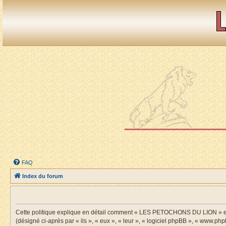
FAQ
Index du forum
Cette politique explique en détail comment « LES PETOCHONS DU LION » et s
(désigné ci-après par « ils », « eux », « leur », « logiciel phpBB », « www.ph