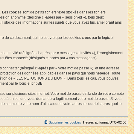
 cookies sont de petits fichiers texte stockés dans les fichiers
 session anonyme (désigné ci-après par « session-id »), tous deux
stocke des informations sur les sujets que vous avez lus, améliorant ainsi
de ce document, qui ne couvre que les cookies créés par le logiciel
ant qu’invité (désignée ci-après par « messages d’invités »), l’enregistrement
s êtes connecté (désignés ci-après par « vos messages »).
us connecter (désigné ci-après par « votre mot de passe »), et une adresse
a protection des données applicables dans le pays qui nous héberge. Toute
 discrétion de « LES PETOCHONS DU LION ». Dans tous les cas, vous pouvez
ment par le logiciel phpBB.
 sur plusieurs sites Internet. Votre mot de passe est la clé de votre compte
 à un tiers ne vous demandera légitimement votre mot de passe. Si vous
e soumettre votre nom d’utilisateur et votre adresse courriel, après quoi le
Supprimer les cookies
Heures au format
UTC+02:00