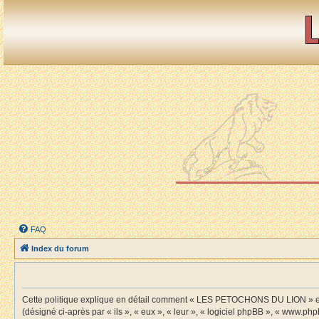
FAQ
Index du forum
Cette politique explique en détail comment « LES PETOCHONS DU LION » et s
(désigné ci-après par « ils », « eux », « leur », « logiciel phpBB », « www.ph