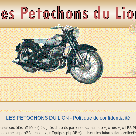
LES PETOCHONS DU LION - Politique de confidentialité
es sociétés affiliées (désignés ci-après par « nous », « notre », « nos », « LE
pbb.com », « phpBB Limited », « Équipes phpBB ») utilisent les informations collectée