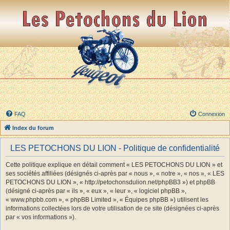
FAQ
Connexion
Index du forum
LES PETOCHONS DU LION - Politique de confidentialité
Cette politique explique en détail comment « LES PETOCHONS DU LION » et
ses sociétés affiliées (désignés ci-après par « nous », « notre », « nos », « LES
PETOCHONS DU LION », « http://petochonsdulion.net/phpBB3 ») et phpBB
(désigné ci-après par « ils », « eux », « leur », « logiciel phpBB »,
« www.phpbb.com », « phpBB Limited », « Équipes phpBB ») utilisent les
informations collectées lors de votre utilisation de ce site (désignées ci-après
par « vos informations »).