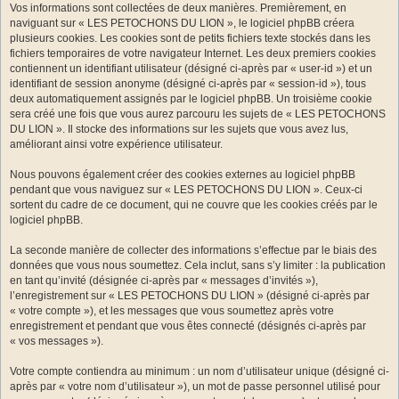
Vos informations sont collectées de deux manières. Premièrement, en
naviguant sur « LES PETOCHONS DU LION », le logiciel phpBB créera
plusieurs cookies. Les cookies sont de petits fichiers texte stockés dans les
fichiers temporaires de votre navigateur Internet. Les deux premiers cookies
contiennent un identifiant utilisateur (désigné ci-après par « user-id ») et un
identifiant de session anonyme (désigné ci-après par « session-id »), tous
deux automatiquement assignés par le logiciel phpBB. Un troisième cookie
sera créé une fois que vous aurez parcouru les sujets de « LES PETOCHONS
DU LION ». Il stocke des informations sur les sujets que vous avez lus,
améliorant ainsi votre expérience utilisateur.
Nous pouvons également créer des cookies externes au logiciel phpBB
pendant que vous naviguez sur « LES PETOCHONS DU LION ». Ceux-ci
sortent du cadre de ce document, qui ne couvre que les cookies créés par le
logiciel phpBB.
La seconde manière de collecter des informations s’effectue par le biais des
données que vous nous soumettez. Cela inclut, sans s’y limiter : la publication
en tant qu’invité (désignée ci-après par « messages d’invités »),
l’enregistrement sur « LES PETOCHONS DU LION » (désigné ci-après par
« votre compte »), et les messages que vous soumettez après votre
enregistrement et pendant que vous êtes connecté (désignés ci-après par
« vos messages »).
Votre compte contiendra au minimum : un nom d’utilisateur unique (désigné ci-
après par « votre nom d’utilisateur »), un mot de passe personnel utilisé pour