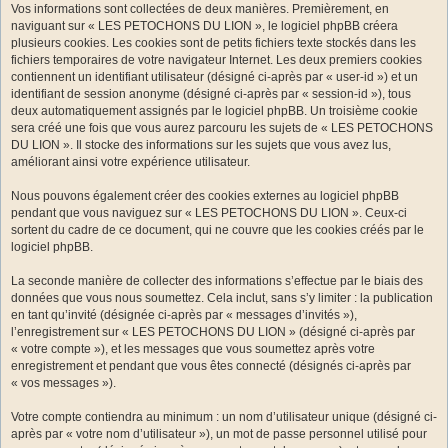
Vos informations sont collectées de deux manières. Premièrement, en
naviguant sur « LES PETOCHONS DU LION », le logiciel phpBB créera
plusieurs cookies. Les cookies sont de petits fichiers texte stockés dans les
fichiers temporaires de votre navigateur Internet. Les deux premiers cookies
contiennent un identifiant utilisateur (désigné ci-après par « user-id ») et un
identifiant de session anonyme (désigné ci-après par « session-id »), tous
deux automatiquement assignés par le logiciel phpBB. Un troisième cookie
sera créé une fois que vous aurez parcouru les sujets de « LES PETOCHONS
DU LION ». Il stocke des informations sur les sujets que vous avez lus,
améliorant ainsi votre expérience utilisateur.
Nous pouvons également créer des cookies externes au logiciel phpBB
pendant que vous naviguez sur « LES PETOCHONS DU LION ». Ceux-ci
sortent du cadre de ce document, qui ne couvre que les cookies créés par le
logiciel phpBB.
La seconde manière de collecter des informations s’effectue par le biais des
données que vous nous soumettez. Cela inclut, sans s’y limiter : la publication
en tant qu’invité (désignée ci-après par « messages d’invités »),
l’enregistrement sur « LES PETOCHONS DU LION » (désigné ci-après par
« votre compte »), et les messages que vous soumettez après votre
enregistrement et pendant que vous êtes connecté (désignés ci-après par
« vos messages »).
Votre compte contiendra au minimum : un nom d’utilisateur unique (désigné ci-
après par « votre nom d’utilisateur »), un mot de passe personnel utilisé pour