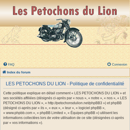
FAQ
Connexion
Index du forum
LES PETOCHONS DU LION - Politique de confidentialité
Cette politique explique en détail comment « LES PETOCHONS DU LION » et
ses sociétés affiliées (désignés ci-après par « nous », « notre », « nos », « LES
PETOCHONS DU LION », « http://petochonsdulion.net/phpBB3 ») et phpBB
(désigné ci-après par « ils », « eux », « leur », « logiciel phpBB »,
« www.phpbb.com », « phpBB Limited », « Équipes phpBB ») utilisent les
informations collectées lors de votre utilisation de ce site (désignées ci-après
par « vos informations »).