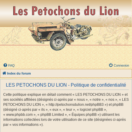
FAQ
Connexion
Index du forum
LES PETOCHONS DU LION - Politique de confidentialité
Cette politique explique en détail comment « LES PETOCHONS DU LION » et
ses sociétés affiliées (désignés ci-après par « nous », « notre », « nos », « LES
PETOCHONS DU LION », « http://petochonsdulion.net/phpBB3 ») et phpBB
(désigné ci-après par « ils », « eux », « leur », « logiciel phpBB »,
« www.phpbb.com », « phpBB Limited », « Équipes phpBB ») utilisent les
informations collectées lors de votre utilisation de ce site (désignées ci-après
par « vos informations »).