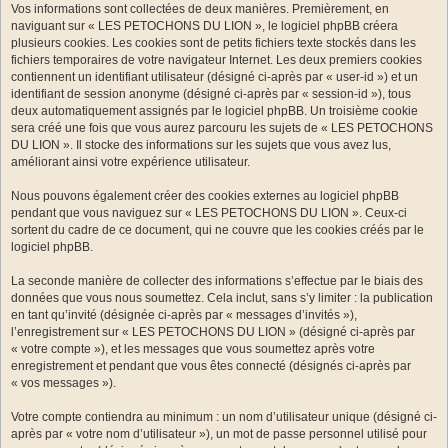
Vos informations sont collectées de deux manières. Premièrement, en
naviguant sur « LES PETOCHONS DU LION », le logiciel phpBB créera
plusieurs cookies. Les cookies sont de petits fichiers texte stockés dans les
fichiers temporaires de votre navigateur Internet. Les deux premiers cookies
contiennent un identifiant utilisateur (désigné ci-après par « user-id ») et un
identifiant de session anonyme (désigné ci-après par « session-id »), tous
deux automatiquement assignés par le logiciel phpBB. Un troisième cookie
sera créé une fois que vous aurez parcouru les sujets de « LES PETOCHONS
DU LION ». Il stocke des informations sur les sujets que vous avez lus,
améliorant ainsi votre expérience utilisateur.
Nous pouvons également créer des cookies externes au logiciel phpBB
pendant que vous naviguez sur « LES PETOCHONS DU LION ». Ceux-ci
sortent du cadre de ce document, qui ne couvre que les cookies créés par le
logiciel phpBB.
La seconde manière de collecter des informations s’effectue par le biais des
données que vous nous soumettez. Cela inclut, sans s’y limiter : la publication
en tant qu’invité (désignée ci-après par « messages d’invités »),
l’enregistrement sur « LES PETOCHONS DU LION » (désigné ci-après par
« votre compte »), et les messages que vous soumettez après votre
enregistrement et pendant que vous êtes connecté (désignés ci-après par
« vos messages »).
Votre compte contiendra au minimum : un nom d’utilisateur unique (désigné ci-
après par « votre nom d’utilisateur »), un mot de passe personnel utilisé pour