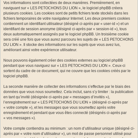
Vos informations sont collectées de deux manières. Premièrement, en
naviguant sur « LES PETOCHONS DU LION », le logiciel phpBB créera
plusieurs cookies. Les cookies sont de petits fichiers texte stockés dans les
fichiers temporaires de votre navigateur Internet. Les deux premiers cookies
contiennent un identifiant utilisateur (désigné ci-après par « user-id ») et un
identifiant de session anonyme (désigné ci-après par « session-id »), tous
deux automatiquement assignés par le logiciel phpBB. Un troisième cookie
sera créé une fois que vous aurez parcouru les sujets de « LES PETOCHONS
DU LION ». Il stocke des informations sur les sujets que vous avez lus,
améliorant ainsi votre expérience utilisateur.
Nous pouvons également créer des cookies externes au logiciel phpBB
pendant que vous naviguez sur « LES PETOCHONS DU LION ». Ceux-ci
sortent du cadre de ce document, qui ne couvre que les cookies créés par le
logiciel phpBB.
La seconde manière de collecter des informations s’effectue par le biais des
données que vous nous soumettez. Cela inclut, sans s’y limiter : la publication
en tant qu’invité (désignée ci-après par « messages d’invités »),
l’enregistrement sur « LES PETOCHONS DU LION » (désigné ci-après par
« votre compte »), et les messages que vous soumettez après votre
enregistrement et pendant que vous êtes connecté (désignés ci-après par
« vos messages »).
Votre compte contiendra au minimum : un nom d’utilisateur unique (désigné ci-
après par « votre nom d’utilisateur »), un mot de passe personnel utilisé pour