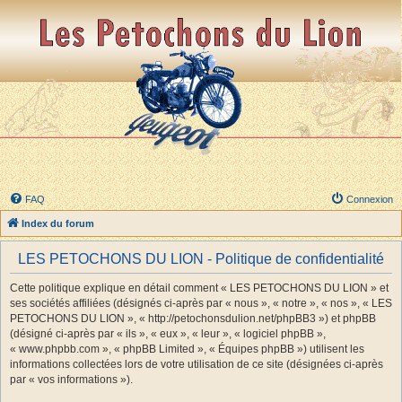
FAQ
Connexion
Index du forum
LES PETOCHONS DU LION - Politique de confidentialité
Cette politique explique en détail comment « LES PETOCHONS DU LION » et
ses sociétés affiliées (désignés ci-après par « nous », « notre », « nos », « LES
PETOCHONS DU LION », « http://petochonsdulion.net/phpBB3 ») et phpBB
(désigné ci-après par « ils », « eux », « leur », « logiciel phpBB »,
« www.phpbb.com », « phpBB Limited », « Équipes phpBB ») utilisent les
informations collectées lors de votre utilisation de ce site (désignées ci-après
par « vos informations »).