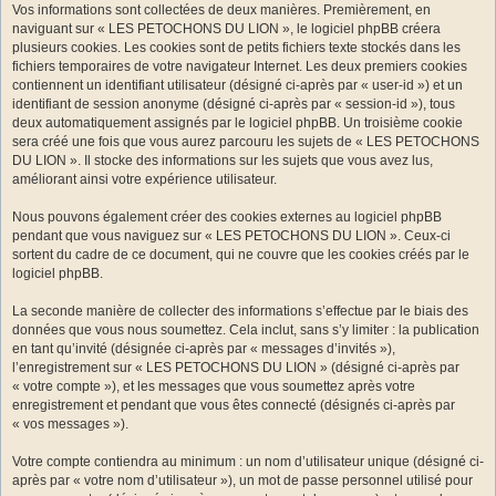
Vos informations sont collectées de deux manières. Premièrement, en
naviguant sur « LES PETOCHONS DU LION », le logiciel phpBB créera
plusieurs cookies. Les cookies sont de petits fichiers texte stockés dans les
fichiers temporaires de votre navigateur Internet. Les deux premiers cookies
contiennent un identifiant utilisateur (désigné ci-après par « user-id ») et un
identifiant de session anonyme (désigné ci-après par « session-id »), tous
deux automatiquement assignés par le logiciel phpBB. Un troisième cookie
sera créé une fois que vous aurez parcouru les sujets de « LES PETOCHONS
DU LION ». Il stocke des informations sur les sujets que vous avez lus,
améliorant ainsi votre expérience utilisateur.
Nous pouvons également créer des cookies externes au logiciel phpBB
pendant que vous naviguez sur « LES PETOCHONS DU LION ». Ceux-ci
sortent du cadre de ce document, qui ne couvre que les cookies créés par le
logiciel phpBB.
La seconde manière de collecter des informations s’effectue par le biais des
données que vous nous soumettez. Cela inclut, sans s’y limiter : la publication
en tant qu’invité (désignée ci-après par « messages d’invités »),
l’enregistrement sur « LES PETOCHONS DU LION » (désigné ci-après par
« votre compte »), et les messages que vous soumettez après votre
enregistrement et pendant que vous êtes connecté (désignés ci-après par
« vos messages »).
Votre compte contiendra au minimum : un nom d’utilisateur unique (désigné ci-
après par « votre nom d’utilisateur »), un mot de passe personnel utilisé pour