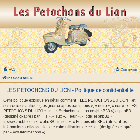
FAQ
Connexion
Index du forum
LES PETOCHONS DU LION - Politique de confidentialité
Cette politique explique en détail comment « LES PETOCHONS DU LION » et
ses sociétés affiliées (désignés ci-après par « nous », « notre », « nos », « LES
PETOCHONS DU LION », « http://petochonsdulion.net/phpBB3 ») et phpBB
(désigné ci-après par « ils », « eux », « leur », « logiciel phpBB »,
« www.phpbb.com », « phpBB Limited », « Équipes phpBB ») utilisent les
informations collectées lors de votre utilisation de ce site (désignées ci-après
par « vos informations »).