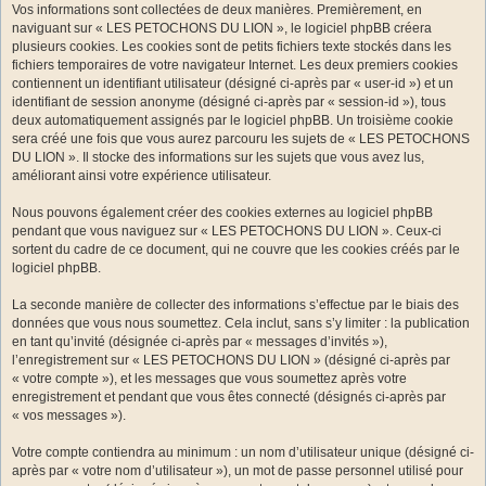
Vos informations sont collectées de deux manières. Premièrement, en
naviguant sur « LES PETOCHONS DU LION », le logiciel phpBB créera
plusieurs cookies. Les cookies sont de petits fichiers texte stockés dans les
fichiers temporaires de votre navigateur Internet. Les deux premiers cookies
contiennent un identifiant utilisateur (désigné ci-après par « user-id ») et un
identifiant de session anonyme (désigné ci-après par « session-id »), tous
deux automatiquement assignés par le logiciel phpBB. Un troisième cookie
sera créé une fois que vous aurez parcouru les sujets de « LES PETOCHONS
DU LION ». Il stocke des informations sur les sujets que vous avez lus,
améliorant ainsi votre expérience utilisateur.
Nous pouvons également créer des cookies externes au logiciel phpBB
pendant que vous naviguez sur « LES PETOCHONS DU LION ». Ceux-ci
sortent du cadre de ce document, qui ne couvre que les cookies créés par le
logiciel phpBB.
La seconde manière de collecter des informations s’effectue par le biais des
données que vous nous soumettez. Cela inclut, sans s’y limiter : la publication
en tant qu’invité (désignée ci-après par « messages d’invités »),
l’enregistrement sur « LES PETOCHONS DU LION » (désigné ci-après par
« votre compte »), et les messages que vous soumettez après votre
enregistrement et pendant que vous êtes connecté (désignés ci-après par
« vos messages »).
Votre compte contiendra au minimum : un nom d’utilisateur unique (désigné ci-
après par « votre nom d’utilisateur »), un mot de passe personnel utilisé pour