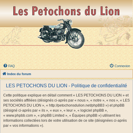
FAQ
Connexion
Index du forum
LES PETOCHONS DU LION - Politique de confidentialité
Cette politique explique en détail comment « LES PETOCHONS DU LION » et
ses sociétés affiliées (désignés ci-après par « nous », « notre », « nos », « LES
PETOCHONS DU LION », « http://petochonsdulion.net/phpBB3 ») et phpBB
(désigné ci-après par « ils », « eux », « leur », « logiciel phpBB »,
« www.phpbb.com », « phpBB Limited », « Équipes phpBB ») utilisent les
informations collectées lors de votre utilisation de ce site (désignées ci-après
par « vos informations »).