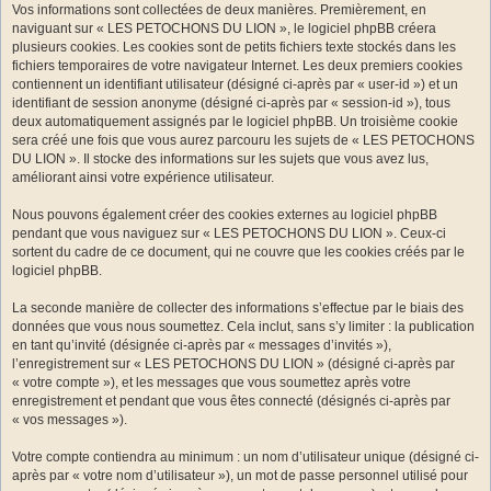
Vos informations sont collectées de deux manières. Premièrement, en
naviguant sur « LES PETOCHONS DU LION », le logiciel phpBB créera
plusieurs cookies. Les cookies sont de petits fichiers texte stockés dans les
fichiers temporaires de votre navigateur Internet. Les deux premiers cookies
contiennent un identifiant utilisateur (désigné ci-après par « user-id ») et un
identifiant de session anonyme (désigné ci-après par « session-id »), tous
deux automatiquement assignés par le logiciel phpBB. Un troisième cookie
sera créé une fois que vous aurez parcouru les sujets de « LES PETOCHONS
DU LION ». Il stocke des informations sur les sujets que vous avez lus,
améliorant ainsi votre expérience utilisateur.
Nous pouvons également créer des cookies externes au logiciel phpBB
pendant que vous naviguez sur « LES PETOCHONS DU LION ». Ceux-ci
sortent du cadre de ce document, qui ne couvre que les cookies créés par le
logiciel phpBB.
La seconde manière de collecter des informations s’effectue par le biais des
données que vous nous soumettez. Cela inclut, sans s’y limiter : la publication
en tant qu’invité (désignée ci-après par « messages d’invités »),
l’enregistrement sur « LES PETOCHONS DU LION » (désigné ci-après par
« votre compte »), et les messages que vous soumettez après votre
enregistrement et pendant que vous êtes connecté (désignés ci-après par
« vos messages »).
Votre compte contiendra au minimum : un nom d’utilisateur unique (désigné ci-
après par « votre nom d’utilisateur »), un mot de passe personnel utilisé pour