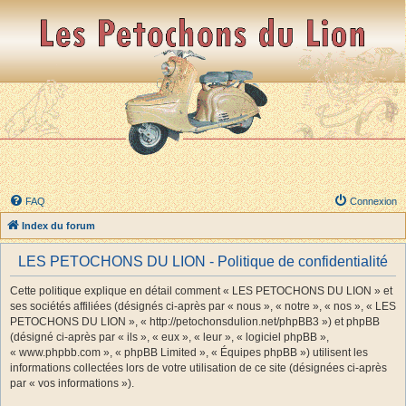
FAQ
Connexion
Index du forum
LES PETOCHONS DU LION - Politique de confidentialité
Cette politique explique en détail comment « LES PETOCHONS DU LION » et
ses sociétés affiliées (désignés ci-après par « nous », « notre », « nos », « LES
PETOCHONS DU LION », « http://petochonsdulion.net/phpBB3 ») et phpBB
(désigné ci-après par « ils », « eux », « leur », « logiciel phpBB »,
« www.phpbb.com », « phpBB Limited », « Équipes phpBB ») utilisent les
informations collectées lors de votre utilisation de ce site (désignées ci-après
par « vos informations »).