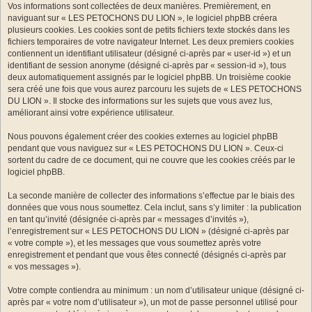
Vos informations sont collectées de deux manières. Premièrement, en
naviguant sur « LES PETOCHONS DU LION », le logiciel phpBB créera
plusieurs cookies. Les cookies sont de petits fichiers texte stockés dans les
fichiers temporaires de votre navigateur Internet. Les deux premiers cookies
contiennent un identifiant utilisateur (désigné ci-après par « user-id ») et un
identifiant de session anonyme (désigné ci-après par « session-id »), tous
deux automatiquement assignés par le logiciel phpBB. Un troisième cookie
sera créé une fois que vous aurez parcouru les sujets de « LES PETOCHONS
DU LION ». Il stocke des informations sur les sujets que vous avez lus,
améliorant ainsi votre expérience utilisateur.
Nous pouvons également créer des cookies externes au logiciel phpBB
pendant que vous naviguez sur « LES PETOCHONS DU LION ». Ceux-ci
sortent du cadre de ce document, qui ne couvre que les cookies créés par le
logiciel phpBB.
La seconde manière de collecter des informations s’effectue par le biais des
données que vous nous soumettez. Cela inclut, sans s’y limiter : la publication
en tant qu’invité (désignée ci-après par « messages d’invités »),
l’enregistrement sur « LES PETOCHONS DU LION » (désigné ci-après par
« votre compte »), et les messages que vous soumettez après votre
enregistrement et pendant que vous êtes connecté (désignés ci-après par
« vos messages »).
Votre compte contiendra au minimum : un nom d’utilisateur unique (désigné ci-
après par « votre nom d’utilisateur »), un mot de passe personnel utilisé pour