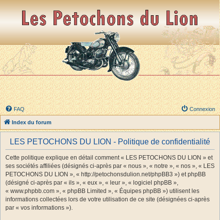
FAQ
Connexion
Index du forum
LES PETOCHONS DU LION - Politique de confidentialité
Cette politique explique en détail comment « LES PETOCHONS DU LION » et
ses sociétés affiliées (désignés ci-après par « nous », « notre », « nos », « LES
PETOCHONS DU LION », « http://petochonsdulion.net/phpBB3 ») et phpBB
(désigné ci-après par « ils », « eux », « leur », « logiciel phpBB »,
« www.phpbb.com », « phpBB Limited », « Équipes phpBB ») utilisent les
informations collectées lors de votre utilisation de ce site (désignées ci-après
par « vos informations »).