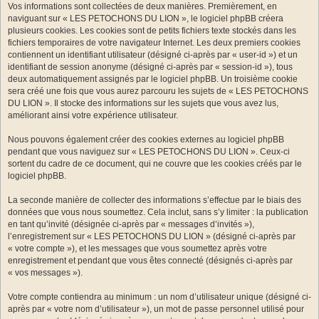
Vos informations sont collectées de deux manières. Premièrement, en
naviguant sur « LES PETOCHONS DU LION », le logiciel phpBB créera
plusieurs cookies. Les cookies sont de petits fichiers texte stockés dans les
fichiers temporaires de votre navigateur Internet. Les deux premiers cookies
contiennent un identifiant utilisateur (désigné ci-après par « user-id ») et un
identifiant de session anonyme (désigné ci-après par « session-id »), tous
deux automatiquement assignés par le logiciel phpBB. Un troisième cookie
sera créé une fois que vous aurez parcouru les sujets de « LES PETOCHONS
DU LION ». Il stocke des informations sur les sujets que vous avez lus,
améliorant ainsi votre expérience utilisateur.
Nous pouvons également créer des cookies externes au logiciel phpBB
pendant que vous naviguez sur « LES PETOCHONS DU LION ». Ceux-ci
sortent du cadre de ce document, qui ne couvre que les cookies créés par le
logiciel phpBB.
La seconde manière de collecter des informations s’effectue par le biais des
données que vous nous soumettez. Cela inclut, sans s’y limiter : la publication
en tant qu’invité (désignée ci-après par « messages d’invités »),
l’enregistrement sur « LES PETOCHONS DU LION » (désigné ci-après par
« votre compte »), et les messages que vous soumettez après votre
enregistrement et pendant que vous êtes connecté (désignés ci-après par
« vos messages »).
Votre compte contiendra au minimum : un nom d’utilisateur unique (désigné ci-
après par « votre nom d’utilisateur »), un mot de passe personnel utilisé pour