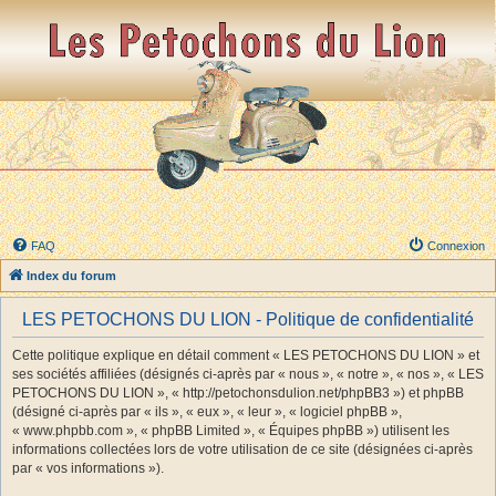
FAQ
Connexion
Index du forum
LES PETOCHONS DU LION - Politique de confidentialité
Cette politique explique en détail comment « LES PETOCHONS DU LION » et
ses sociétés affiliées (désignés ci-après par « nous », « notre », « nos », « LES
PETOCHONS DU LION », « http://petochonsdulion.net/phpBB3 ») et phpBB
(désigné ci-après par « ils », « eux », « leur », « logiciel phpBB »,
« www.phpbb.com », « phpBB Limited », « Équipes phpBB ») utilisent les
informations collectées lors de votre utilisation de ce site (désignées ci-après
par « vos informations »).