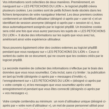
Vos informations sont collectées de deux manières. Premièrement, en
naviguant sur « LES PETOCHONS DU LION », le logiciel phpBB créera
plusieurs cookies. Les cookies sont de petits fichiers texte stockés dans les
fichiers temporaires de votre navigateur Internet. Les deux premiers cookies
contiennent un identifiant utilisateur (désigné ci-après par « user-id ») et un
identifiant de session anonyme (désigné ci-après par « session-id »), tous
deux automatiquement assignés par le logiciel phpBB. Un troisième cookie
sera créé une fois que vous aurez parcouru les sujets de « LES PETOCHONS
DU LION ». Il stocke des informations sur les sujets que vous avez lus,
améliorant ainsi votre expérience utilisateur.
Nous pouvons également créer des cookies externes au logiciel phpBB
pendant que vous naviguez sur « LES PETOCHONS DU LION ». Ceux-ci
sortent du cadre de ce document, qui ne couvre que les cookies créés par le
logiciel phpBB.
La seconde manière de collecter des informations s’effectue par le biais des
données que vous nous soumettez. Cela inclut, sans s’y limiter : la publication
en tant qu’invité (désignée ci-après par « messages d’invités »),
l’enregistrement sur « LES PETOCHONS DU LION » (désigné ci-après par
« votre compte »), et les messages que vous soumettez après votre
enregistrement et pendant que vous êtes connecté (désignés ci-après par
« vos messages »).
Votre compte contiendra au minimum : un nom d’utilisateur unique (désigné ci-
après par « votre nom d’utilisateur »), un mot de passe personnel utilisé pour