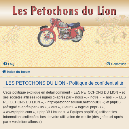
FAQ
Connexion
Index du forum
LES PETOCHONS DU LION - Politique de confidentialité
Cette politique explique en détail comment « LES PETOCHONS DU LION » et
ses sociétés affiliées (désignés ci-après par « nous », « notre », « nos », « LES
PETOCHONS DU LION », « http://petochonsdulion.net/phpBB3 ») et phpBB
(désigné ci-après par « ils », « eux », « leur », « logiciel phpBB »,
« www.phpbb.com », « phpBB Limited », « Équipes phpBB ») utilisent les
informations collectées lors de votre utilisation de ce site (désignées ci-après
par « vos informations »).