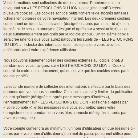
Vos informations sont collectées de deux manières. Premièrement, en
naviguant sur « LES PETOCHONS DU LION », le logiciel phpBB créera
plusieurs cookies. Les cookies sont de petits fichiers texte stockés dans les
fichiers temporaires de votre navigateur Internet. Les deux premiers cookies
contiennent un identifiant utilisateur (désigné ci-après par « user-id ») et un
identifiant de session anonyme (désigné ci-après par « session-id »), tous
deux automatiquement assignés par le logiciel phpBB. Un troisième cookie
sera créé une fois que vous aurez parcouru les sujets de « LES PETOCHONS
DU LION ». Il stocke des informations sur les sujets que vous avez lus,
améliorant ainsi votre expérience utilisateur.
Nous pouvons également créer des cookies externes au logiciel phpBB
pendant que vous naviguez sur « LES PETOCHONS DU LION ». Ceux-ci
sortent du cadre de ce document, qui ne couvre que les cookies créés par le
logiciel phpBB.
La seconde manière de collecter des informations s’effectue par le biais des
données que vous nous soumettez. Cela inclut, sans s’y limiter : la publication
en tant qu’invité (désignée ci-après par « messages d’invités »),
l’enregistrement sur « LES PETOCHONS DU LION » (désigné ci-après par
« votre compte »), et les messages que vous soumettez après votre
enregistrement et pendant que vous êtes connecté (désignés ci-après par
« vos messages »).
Votre compte contiendra au minimum : un nom d’utilisateur unique (désigné ci-
après par « votre nom d’utilisateur »), un mot de passe personnel utilisé pour