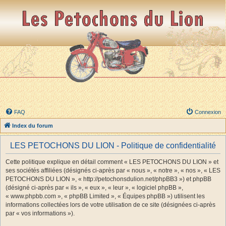
FAQ
Connexion
Index du forum
LES PETOCHONS DU LION - Politique de confidentialité
Cette politique explique en détail comment « LES PETOCHONS DU LION » et
ses sociétés affiliées (désignés ci-après par « nous », « notre », « nos », « LES
PETOCHONS DU LION », « http://petochonsdulion.net/phpBB3 ») et phpBB
(désigné ci-après par « ils », « eux », « leur », « logiciel phpBB »,
« www.phpbb.com », « phpBB Limited », « Équipes phpBB ») utilisent les
informations collectées lors de votre utilisation de ce site (désignées ci-après
par « vos informations »).