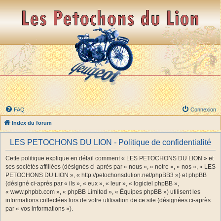
FAQ
Connexion
Index du forum
LES PETOCHONS DU LION - Politique de confidentialité
Cette politique explique en détail comment « LES PETOCHONS DU LION » et
ses sociétés affiliées (désignés ci-après par « nous », « notre », « nos », « LES
PETOCHONS DU LION », « http://petochonsdulion.net/phpBB3 ») et phpBB
(désigné ci-après par « ils », « eux », « leur », « logiciel phpBB »,
« www.phpbb.com », « phpBB Limited », « Équipes phpBB ») utilisent les
informations collectées lors de votre utilisation de ce site (désignées ci-après
par « vos informations »).