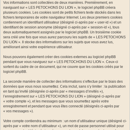
Vos informations sont collectées de deux manières. Premièrement, en
naviguant sur « LES PETOCHONS DU LION », le logiciel phpBB créera
plusieurs cookies. Les cookies sont de petits fichiers texte stockés dans les
fichiers temporaires de votre navigateur Internet. Les deux premiers cookies
contiennent un identifiant utilisateur (désigné ci-après par « user-id ») et un
identifiant de session anonyme (désigné ci-après par « session-id »), tous
deux automatiquement assignés par le logiciel phpBB. Un troisième cookie
sera créé une fois que vous aurez parcouru les sujets de « LES PETOCHONS
DU LION ». Il stocke des informations sur les sujets que vous avez lus,
améliorant ainsi votre expérience utilisateur.
Nous pouvons également créer des cookies externes au logiciel phpBB
pendant que vous naviguez sur « LES PETOCHONS DU LION ». Ceux-ci
sortent du cadre de ce document, qui ne couvre que les cookies créés par le
logiciel phpBB.
La seconde manière de collecter des informations s’effectue par le biais des
données que vous nous soumettez. Cela inclut, sans s’y limiter : la publication
en tant qu’invité (désignée ci-après par « messages d’invités »),
l’enregistrement sur « LES PETOCHONS DU LION » (désigné ci-après par
« votre compte »), et les messages que vous soumettez après votre
enregistrement et pendant que vous êtes connecté (désignés ci-après par
« vos messages »).
Votre compte contiendra au minimum : un nom d’utilisateur unique (désigné ci-
après par « votre nom d’utilisateur »), un mot de passe personnel utilisé pour