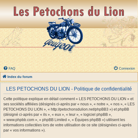
FAQ
Connexion
Index du forum
LES PETOCHONS DU LION - Politique de confidentialité
Cette politique explique en détail comment « LES PETOCHONS DU LION » et
ses sociétés affiliées (désignés ci-après par « nous », « notre », « nos », « LES
PETOCHONS DU LION », « http://petochonsdulion.net/phpBB3 ») et phpBB
(désigné ci-après par « ils », « eux », « leur », « logiciel phpBB »,
« www.phpbb.com », « phpBB Limited », « Équipes phpBB ») utilisent les
informations collectées lors de votre utilisation de ce site (désignées ci-après
par « vos informations »).