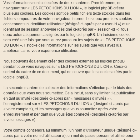
Vos informations sont collectées de deux manières. Premièrement, en
naviguant sur « LES PETOCHONS DU LION », le logiciel phpBB créera
plusieurs cookies. Les cookies sont de petits fichiers texte stockés dans les
fichiers temporaires de votre navigateur Internet. Les deux premiers cookies
contiennent un identifiant utilisateur (désigné ci-après par « user-id ») et un
identifiant de session anonyme (désigné ci-après par « session-id »), tous
deux automatiquement assignés par le logiciel phpBB. Un troisième cookie
sera créé une fois que vous aurez parcouru les sujets de « LES PETOCHONS
DU LION ». Il stocke des informations sur les sujets que vous avez lus,
améliorant ainsi votre expérience utilisateur.
Nous pouvons également créer des cookies externes au logiciel phpBB
pendant que vous naviguez sur « LES PETOCHONS DU LION ». Ceux-ci
sortent du cadre de ce document, qui ne couvre que les cookies créés par le
logiciel phpBB.
La seconde manière de collecter des informations s’effectue par le biais des
données que vous nous soumettez. Cela inclut, sans s’y limiter : la publication
en tant qu’invité (désignée ci-après par « messages d’invités »),
l’enregistrement sur « LES PETOCHONS DU LION » (désigné ci-après par
« votre compte »), et les messages que vous soumettez après votre
enregistrement et pendant que vous êtes connecté (désignés ci-après par
« vos messages »).
Votre compte contiendra au minimum : un nom d’utilisateur unique (désigné ci-
après par « votre nom d’utilisateur »), un mot de passe personnel utilisé pour