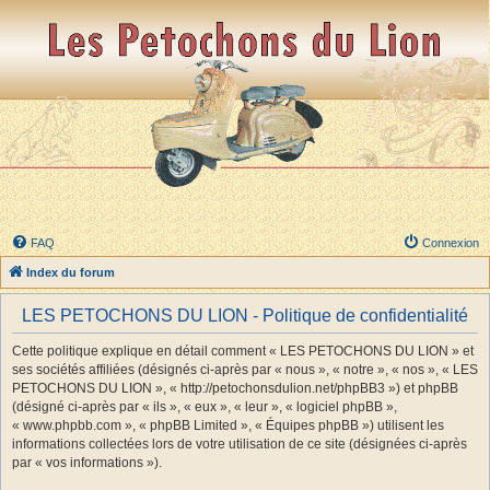
FAQ
Connexion
Index du forum
LES PETOCHONS DU LION - Politique de confidentialité
Cette politique explique en détail comment « LES PETOCHONS DU LION » et
ses sociétés affiliées (désignés ci-après par « nous », « notre », « nos », « LES
PETOCHONS DU LION », « http://petochonsdulion.net/phpBB3 ») et phpBB
(désigné ci-après par « ils », « eux », « leur », « logiciel phpBB »,
« www.phpbb.com », « phpBB Limited », « Équipes phpBB ») utilisent les
informations collectées lors de votre utilisation de ce site (désignées ci-après
par « vos informations »).