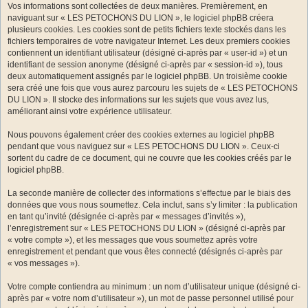
Vos informations sont collectées de deux manières. Premièrement, en
naviguant sur « LES PETOCHONS DU LION », le logiciel phpBB créera
plusieurs cookies. Les cookies sont de petits fichiers texte stockés dans les
fichiers temporaires de votre navigateur Internet. Les deux premiers cookies
contiennent un identifiant utilisateur (désigné ci-après par « user-id ») et un
identifiant de session anonyme (désigné ci-après par « session-id »), tous
deux automatiquement assignés par le logiciel phpBB. Un troisième cookie
sera créé une fois que vous aurez parcouru les sujets de « LES PETOCHONS
DU LION ». Il stocke des informations sur les sujets que vous avez lus,
améliorant ainsi votre expérience utilisateur.
Nous pouvons également créer des cookies externes au logiciel phpBB
pendant que vous naviguez sur « LES PETOCHONS DU LION ». Ceux-ci
sortent du cadre de ce document, qui ne couvre que les cookies créés par le
logiciel phpBB.
La seconde manière de collecter des informations s’effectue par le biais des
données que vous nous soumettez. Cela inclut, sans s’y limiter : la publication
en tant qu’invité (désignée ci-après par « messages d’invités »),
l’enregistrement sur « LES PETOCHONS DU LION » (désigné ci-après par
« votre compte »), et les messages que vous soumettez après votre
enregistrement et pendant que vous êtes connecté (désignés ci-après par
« vos messages »).
Votre compte contiendra au minimum : un nom d’utilisateur unique (désigné ci-
après par « votre nom d’utilisateur »), un mot de passe personnel utilisé pour