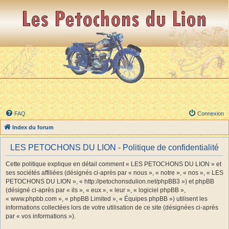
FAQ
Connexion
Index du forum
LES PETOCHONS DU LION - Politique de confidentialité
Cette politique explique en détail comment « LES PETOCHONS DU LION » et
ses sociétés affiliées (désignés ci-après par « nous », « notre », « nos », « LES
PETOCHONS DU LION », « http://petochonsdulion.net/phpBB3 ») et phpBB
(désigné ci-après par « ils », « eux », « leur », « logiciel phpBB »,
« www.phpbb.com », « phpBB Limited », « Équipes phpBB ») utilisent les
informations collectées lors de votre utilisation de ce site (désignées ci-après
par « vos informations »).