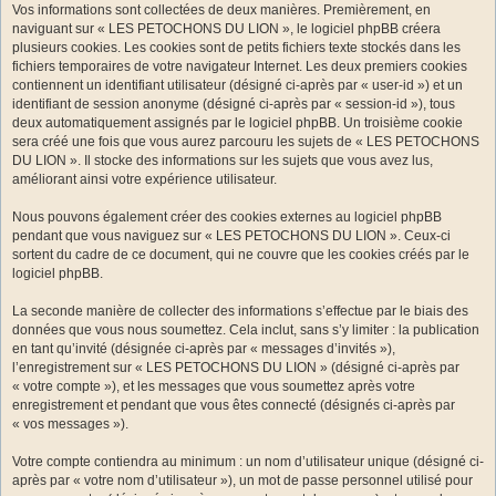
Vos informations sont collectées de deux manières. Premièrement, en
naviguant sur « LES PETOCHONS DU LION », le logiciel phpBB créera
plusieurs cookies. Les cookies sont de petits fichiers texte stockés dans les
fichiers temporaires de votre navigateur Internet. Les deux premiers cookies
contiennent un identifiant utilisateur (désigné ci-après par « user-id ») et un
identifiant de session anonyme (désigné ci-après par « session-id »), tous
deux automatiquement assignés par le logiciel phpBB. Un troisième cookie
sera créé une fois que vous aurez parcouru les sujets de « LES PETOCHONS
DU LION ». Il stocke des informations sur les sujets que vous avez lus,
améliorant ainsi votre expérience utilisateur.
Nous pouvons également créer des cookies externes au logiciel phpBB
pendant que vous naviguez sur « LES PETOCHONS DU LION ». Ceux-ci
sortent du cadre de ce document, qui ne couvre que les cookies créés par le
logiciel phpBB.
La seconde manière de collecter des informations s’effectue par le biais des
données que vous nous soumettez. Cela inclut, sans s’y limiter : la publication
en tant qu’invité (désignée ci-après par « messages d’invités »),
l’enregistrement sur « LES PETOCHONS DU LION » (désigné ci-après par
« votre compte »), et les messages que vous soumettez après votre
enregistrement et pendant que vous êtes connecté (désignés ci-après par
« vos messages »).
Votre compte contiendra au minimum : un nom d’utilisateur unique (désigné ci-
après par « votre nom d’utilisateur »), un mot de passe personnel utilisé pour