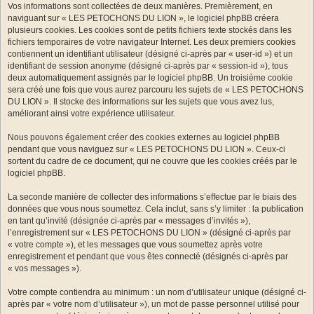
Vos informations sont collectées de deux manières. Premièrement, en
naviguant sur « LES PETOCHONS DU LION », le logiciel phpBB créera
plusieurs cookies. Les cookies sont de petits fichiers texte stockés dans les
fichiers temporaires de votre navigateur Internet. Les deux premiers cookies
contiennent un identifiant utilisateur (désigné ci-après par « user-id ») et un
identifiant de session anonyme (désigné ci-après par « session-id »), tous
deux automatiquement assignés par le logiciel phpBB. Un troisième cookie
sera créé une fois que vous aurez parcouru les sujets de « LES PETOCHONS
DU LION ». Il stocke des informations sur les sujets que vous avez lus,
améliorant ainsi votre expérience utilisateur.
Nous pouvons également créer des cookies externes au logiciel phpBB
pendant que vous naviguez sur « LES PETOCHONS DU LION ». Ceux-ci
sortent du cadre de ce document, qui ne couvre que les cookies créés par le
logiciel phpBB.
La seconde manière de collecter des informations s’effectue par le biais des
données que vous nous soumettez. Cela inclut, sans s’y limiter : la publication
en tant qu’invité (désignée ci-après par « messages d’invités »),
l’enregistrement sur « LES PETOCHONS DU LION » (désigné ci-après par
« votre compte »), et les messages que vous soumettez après votre
enregistrement et pendant que vous êtes connecté (désignés ci-après par
« vos messages »).
Votre compte contiendra au minimum : un nom d’utilisateur unique (désigné ci-
après par « votre nom d’utilisateur »), un mot de passe personnel utilisé pour