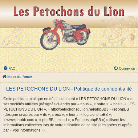
FAQ
Connexion
Index du forum
LES PETOCHONS DU LION - Politique de confidentialité
Cette politique explique en détail comment « LES PETOCHONS DU LION » et
ses sociétés affiliées (désignés ci-après par « nous », « notre », « nos », « LES
PETOCHONS DU LION », « http://petochonsdulion.net/phpBB3 ») et phpBB
(désigné ci-après par « ils », « eux », « leur », « logiciel phpBB »,
« www.phpbb.com », « phpBB Limited », « Équipes phpBB ») utilisent les
informations collectées lors de votre utilisation de ce site (désignées ci-après
par « vos informations »).