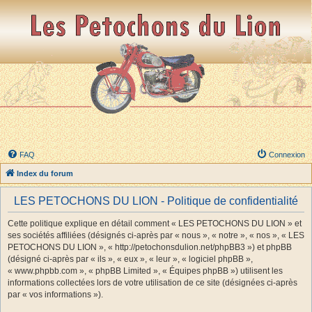
FAQ
Connexion
Index du forum
LES PETOCHONS DU LION - Politique de confidentialité
Cette politique explique en détail comment « LES PETOCHONS DU LION » et
ses sociétés affiliées (désignés ci-après par « nous », « notre », « nos », « LES
PETOCHONS DU LION », « http://petochonsdulion.net/phpBB3 ») et phpBB
(désigné ci-après par « ils », « eux », « leur », « logiciel phpBB »,
« www.phpbb.com », « phpBB Limited », « Équipes phpBB ») utilisent les
informations collectées lors de votre utilisation de ce site (désignées ci-après
par « vos informations »).