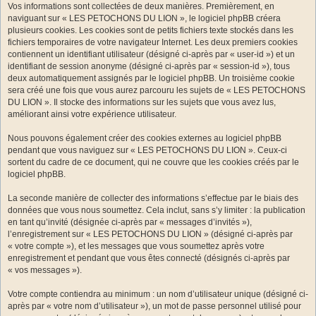
Vos informations sont collectées de deux manières. Premièrement, en
naviguant sur « LES PETOCHONS DU LION », le logiciel phpBB créera
plusieurs cookies. Les cookies sont de petits fichiers texte stockés dans les
fichiers temporaires de votre navigateur Internet. Les deux premiers cookies
contiennent un identifiant utilisateur (désigné ci-après par « user-id ») et un
identifiant de session anonyme (désigné ci-après par « session-id »), tous
deux automatiquement assignés par le logiciel phpBB. Un troisième cookie
sera créé une fois que vous aurez parcouru les sujets de « LES PETOCHONS
DU LION ». Il stocke des informations sur les sujets que vous avez lus,
améliorant ainsi votre expérience utilisateur.
Nous pouvons également créer des cookies externes au logiciel phpBB
pendant que vous naviguez sur « LES PETOCHONS DU LION ». Ceux-ci
sortent du cadre de ce document, qui ne couvre que les cookies créés par le
logiciel phpBB.
La seconde manière de collecter des informations s’effectue par le biais des
données que vous nous soumettez. Cela inclut, sans s’y limiter : la publication
en tant qu’invité (désignée ci-après par « messages d’invités »),
l’enregistrement sur « LES PETOCHONS DU LION » (désigné ci-après par
« votre compte »), et les messages que vous soumettez après votre
enregistrement et pendant que vous êtes connecté (désignés ci-après par
« vos messages »).
Votre compte contiendra au minimum : un nom d’utilisateur unique (désigné ci-
après par « votre nom d’utilisateur »), un mot de passe personnel utilisé pour