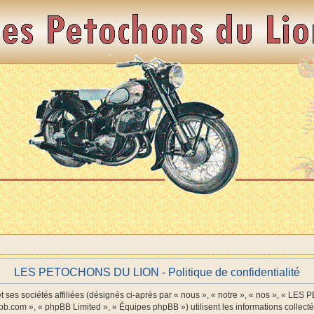
LES PETOCHONS DU LION - Politique de confidentialité
es sociétés affiliées (désignés ci-après par « nous », « notre », « nos », « LE
pbb.com », « phpBB Limited », « Équipes phpBB ») utilisent les informations collectée