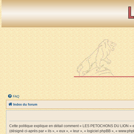
FAQ
Index du forum
Cette politique explique en détail comment « LES PETOCHONS DU LION » et s
(désigné ci-après par « ils », « eux », « leur », « logiciel phpBB », « www.ph