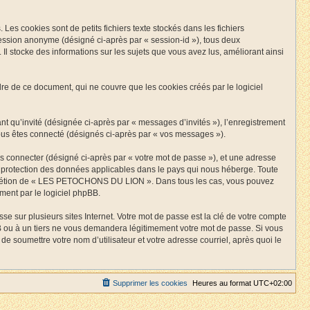
 cookies sont de petits fichiers texte stockés dans les fichiers
 session anonyme (désigné ci-après par « session-id »), tous deux
stocke des informations sur les sujets que vous avez lus, améliorant ainsi
de ce document, qui ne couvre que les cookies créés par le logiciel
ant qu’invité (désignée ci-après par « messages d’invités »), l’enregistrement
s êtes connecté (désignés ci-après par « vos messages »).
us connecter (désigné ci-après par « votre mot de passe »), et une adresse
a protection des données applicables dans le pays qui nous héberge. Toute
 discrétion de « LES PETOCHONS DU LION ». Dans tous les cas, vous pouvez
ment par le logiciel phpBB.
 sur plusieurs sites Internet. Votre mot de passe est la clé de votre compte
 à un tiers ne vous demandera légitimement votre mot de passe. Si vous
e soumettre votre nom d’utilisateur et votre adresse courriel, après quoi le
Supprimer les cookies
Heures au format
UTC+02:00