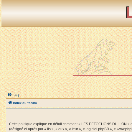
FAQ
Index du forum
Cette politique explique en détail comment « LES PETOCHONS DU LION » et s
(désigné ci-après par « ils », « eux », « leur », « logiciel phpBB », « www.ph