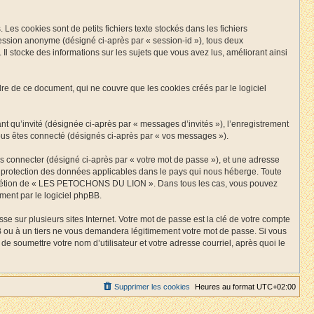
 cookies sont de petits fichiers texte stockés dans les fichiers
 session anonyme (désigné ci-après par « session-id »), tous deux
stocke des informations sur les sujets que vous avez lus, améliorant ainsi
de ce document, qui ne couvre que les cookies créés par le logiciel
ant qu’invité (désignée ci-après par « messages d’invités »), l’enregistrement
s êtes connecté (désignés ci-après par « vos messages »).
us connecter (désigné ci-après par « votre mot de passe »), et une adresse
a protection des données applicables dans le pays qui nous héberge. Toute
 discrétion de « LES PETOCHONS DU LION ». Dans tous les cas, vous pouvez
ment par le logiciel phpBB.
 sur plusieurs sites Internet. Votre mot de passe est la clé de votre compte
 à un tiers ne vous demandera légitimement votre mot de passe. Si vous
e soumettre votre nom d’utilisateur et votre adresse courriel, après quoi le
Supprimer les cookies
Heures au format
UTC+02:00