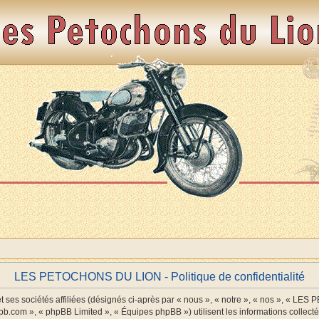
LES PETOCHONS DU LION - Politique de confidentialité
es sociétés affiliées (désignés ci-après par « nous », « notre », « nos », « LE
pbb.com », « phpBB Limited », « Équipes phpBB ») utilisent les informations collectée