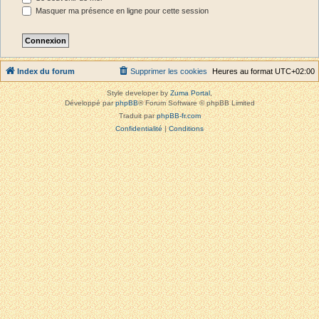
Masquer ma présence en ligne pour cette session
Index du forum
Supprimer les cookies
Heures au format
UTC+02:00
Style developer by
Zuma Portal
,
Développé par
phpBB
® Forum Software © phpBB Limited
Traduit par
phpBB-fr.com
Confidentialité
|
Conditions