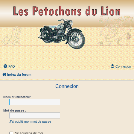
FAQ
Connexion
Index du forum
Connexion
Nom d’utilisateur :
Mot de passe :
J’ai oublié mon mot de passe
Se souvenir de moi