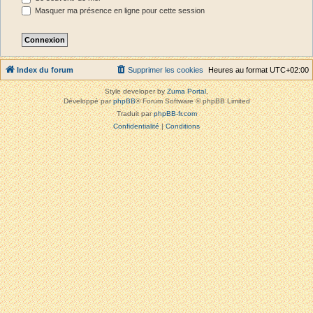
Masquer ma présence en ligne pour cette session
Index du forum
Supprimer les cookies
Heures au format
UTC+02:00
Style developer by
Zuma Portal
,
Développé par
phpBB
® Forum Software © phpBB Limited
Traduit par
phpBB-fr.com
Confidentialité
|
Conditions