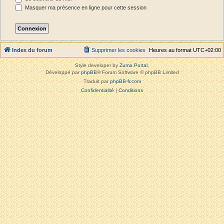
Masquer ma présence en ligne pour cette session
Index du forum
Supprimer les cookies
Heures au format
UTC+02:00
Style developer by
Zuma Portal
,
Développé par
phpBB
® Forum Software © phpBB Limited
Traduit par
phpBB-fr.com
Confidentialité
|
Conditions