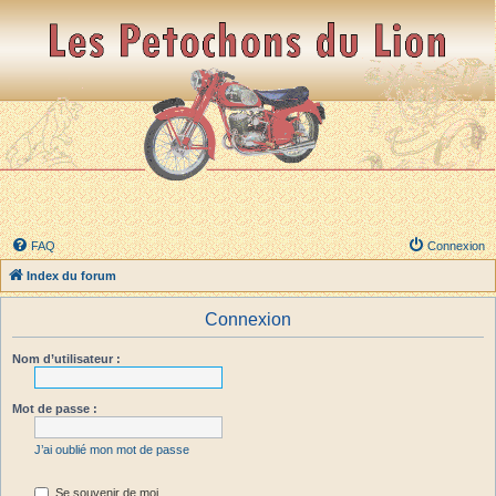
FAQ
Connexion
Index du forum
Connexion
Nom d’utilisateur :
Mot de passe :
J’ai oublié mon mot de passe
Se souvenir de moi