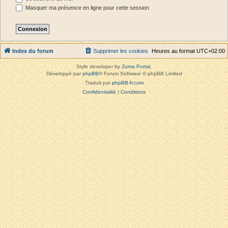
Masquer ma présence en ligne pour cette session
Index du forum
Supprimer les cookies
Heures au format
UTC+02:00
Style developer by
Zuma Portal
,
Développé par
phpBB
® Forum Software © phpBB Limited
Traduit par
phpBB-fr.com
Confidentialité
|
Conditions