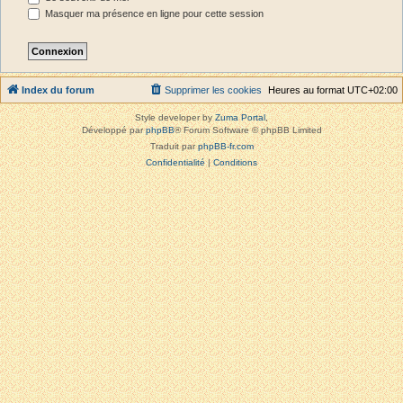
Masquer ma présence en ligne pour cette session
Index du forum
Supprimer les cookies
Heures au format
UTC+02:00
Style developer by
Zuma Portal
,
Développé par
phpBB
® Forum Software © phpBB Limited
Traduit par
phpBB-fr.com
Confidentialité
|
Conditions