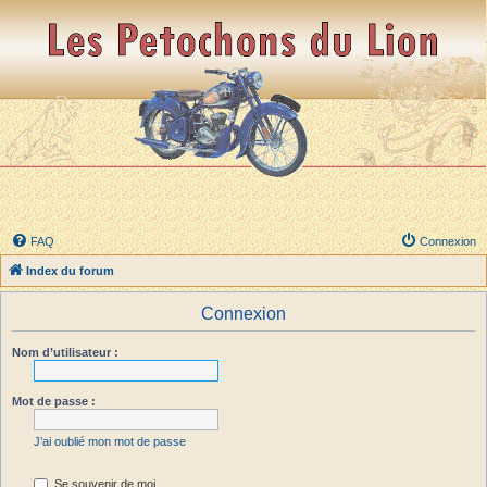
FAQ
Connexion
Index du forum
Connexion
Nom d’utilisateur :
Mot de passe :
J’ai oublié mon mot de passe
Se souvenir de moi