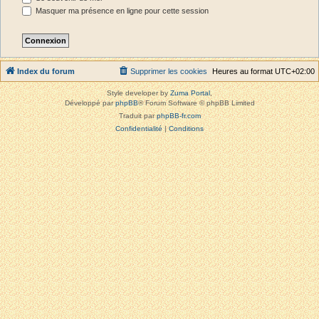
Masquer ma présence en ligne pour cette session
Index du forum
Supprimer les cookies
Heures au format
UTC+02:00
Style developer by
Zuma Portal
,
Développé par
phpBB
® Forum Software © phpBB Limited
Traduit par
phpBB-fr.com
Confidentialité
|
Conditions