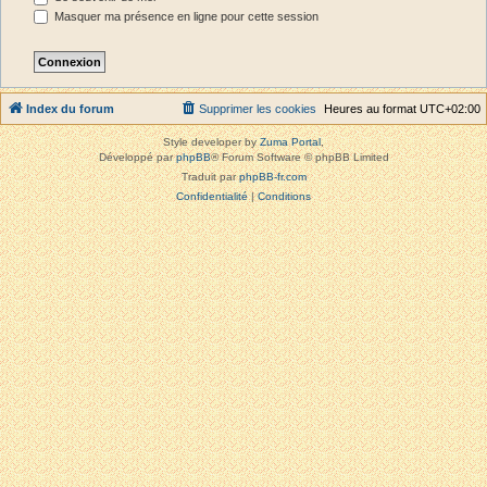
Masquer ma présence en ligne pour cette session
Index du forum
Supprimer les cookies
Heures au format
UTC+02:00
Style developer by
Zuma Portal
,
Développé par
phpBB
® Forum Software © phpBB Limited
Traduit par
phpBB-fr.com
Confidentialité
|
Conditions