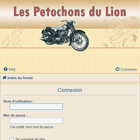
FAQ
Connexion
Index du forum
Connexion
Nom d’utilisateur :
Mot de passe :
J’ai oublié mon mot de passe
Se souvenir de moi