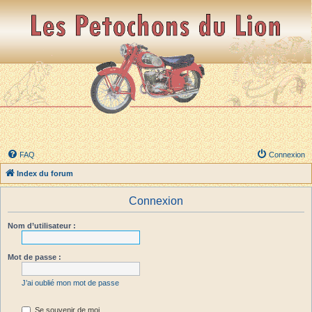
FAQ
Connexion
Index du forum
Connexion
Nom d’utilisateur :
Mot de passe :
J’ai oublié mon mot de passe
Se souvenir de moi