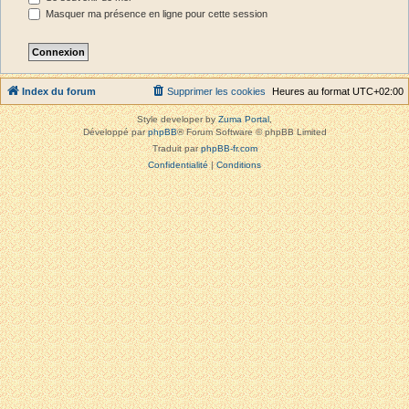
Masquer ma présence en ligne pour cette session
Index du forum
Supprimer les cookies
Heures au format
UTC+02:00
Style developer by
Zuma Portal
,
Développé par
phpBB
® Forum Software © phpBB Limited
Traduit par
phpBB-fr.com
Confidentialité
|
Conditions