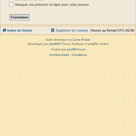
Masquer ma présence en ligne pour cette session
Index du forum
Supprimer les cookies
Heures au format
UTC+02:00
Style developer by
Zuma Portal
,
Développé par
phpBB
® Forum Software © phpBB Limited
Traduit par
phpBB-fr.com
Confidentialité
|
Conditions