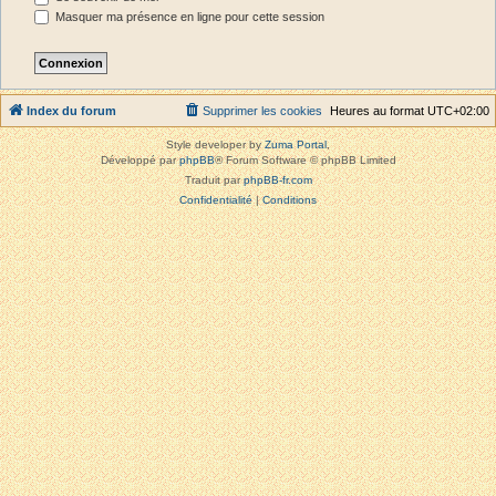
Masquer ma présence en ligne pour cette session
Index du forum
Supprimer les cookies
Heures au format
UTC+02:00
Style developer by
Zuma Portal
,
Développé par
phpBB
® Forum Software © phpBB Limited
Traduit par
phpBB-fr.com
Confidentialité
|
Conditions