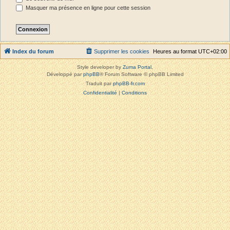
Masquer ma présence en ligne pour cette session
Index du forum
Supprimer les cookies
Heures au format
UTC+02:00
Style developer by
Zuma Portal
,
Développé par
phpBB
® Forum Software © phpBB Limited
Traduit par
phpBB-fr.com
Confidentialité
|
Conditions