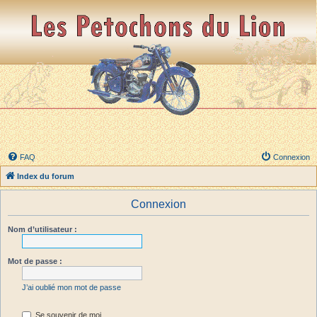
FAQ
Connexion
Index du forum
Connexion
Nom d’utilisateur :
Mot de passe :
J’ai oublié mon mot de passe
Se souvenir de moi