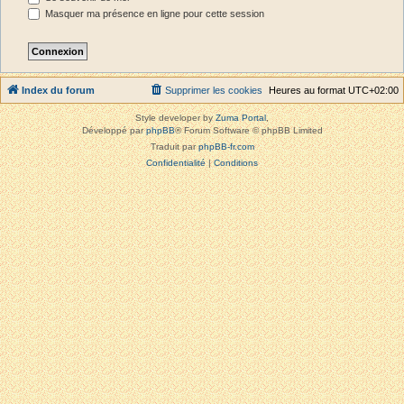
Masquer ma présence en ligne pour cette session
Index du forum
Supprimer les cookies
Heures au format
UTC+02:00
Style developer by
Zuma Portal
,
Développé par
phpBB
® Forum Software © phpBB Limited
Traduit par
phpBB-fr.com
Confidentialité
|
Conditions