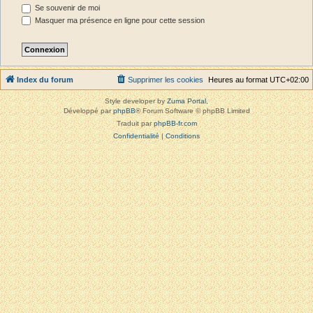
Se souvenir de moi
Masquer ma présence en ligne pour cette session
Index du forum
Supprimer les cookies
Heures au format
UTC+02:00
Style developer by
Zuma Portal
,
Développé par
phpBB
® Forum Software © phpBB Limited
Traduit par
phpBB-fr.com
Confidentialité
|
Conditions