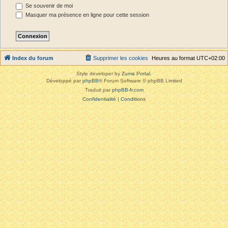
Se souvenir de moi
Masquer ma présence en ligne pour cette session
Index du forum
Supprimer les cookies
Heures au format
UTC+02:00
Style developer by
Zuma Portal
,
Développé par
phpBB
® Forum Software © phpBB Limited
Traduit par
phpBB-fr.com
Confidentialité
|
Conditions