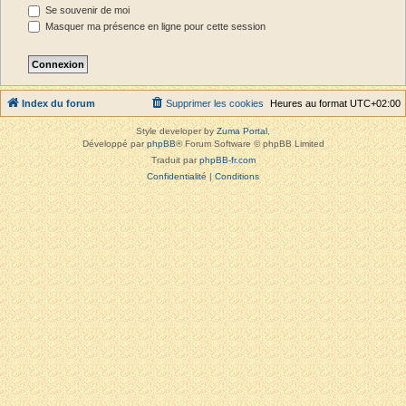
Se souvenir de moi
Masquer ma présence en ligne pour cette session
Index du forum
Supprimer les cookies
Heures au format
UTC+02:00
Style developer by
Zuma Portal
,
Développé par
phpBB
® Forum Software © phpBB Limited
Traduit par
phpBB-fr.com
Confidentialité
|
Conditions